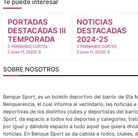
Te puede interesar
NOTICIAS POLIDEPORTIVAS
NOTICIAS POLIDEPORTIVAS
PORTADAS
NOTICIAS
DESTACADAS III
DESTACADAS
TEMPORADA
2024-25
FERNANDO CORTES
FERNANDO CORTES
junio 11, 2025
0
junio 11, 2025
0
SOBRE NOSOTROS
Benque Sport, es un boletín deportivo del barrio de Sta 
Benquerencia, el cual informa al vecindario, las noticias 
deportivas de los distintos clubes y deportistas del barr
Sport, da espacio a todos los deportes y categorías, tra
por igual y dándole espacio a todo aquel que quiera divu
noticias. En Benque Sport se da cabida a todos, clubes, d